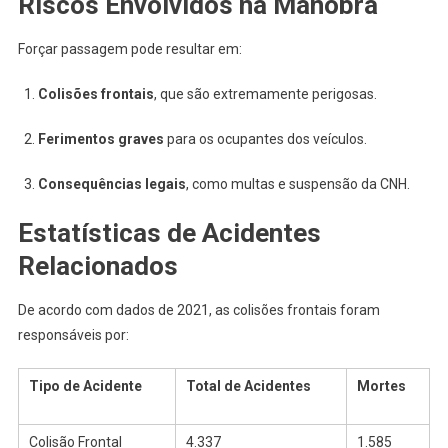
Riscos Envolvidos na Manobra
Forçar passagem pode resultar em:
Colisões frontais
, que são extremamente perigosas.
Ferimentos graves
para os ocupantes dos veículos.
Consequências legais
, como multas e suspensão da CNH.
Estatísticas de Acidentes
Relacionados
De acordo com dados de 2021, as colisões frontais foram
responsáveis por:
Tipo de Acidente
Total de Acidentes
Mortes
Colisão Frontal
4.337
1.585