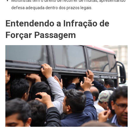
Motoristas têm o direito de recorrer de multas, apresentando
defesa adequada dentro dos prazos legais.
Entendendo a Infração de
Forçar Passagem