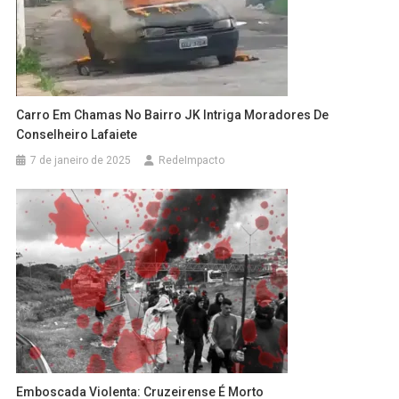
Carro Em Chamas No Bairro JK Intriga Moradores De
Conselheiro Lafaiete
7 de janeiro de 2025
RedeImpacto
Emboscada Violenta: Cruzeirense É Morto