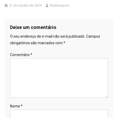
27 de outubro de 2024
RedeImpacto
Deixe um comentário
O seu endereço de e-mail não será publicado.
Campos
obrigatórios são marcados com
*
Comentário
*
Nome
*