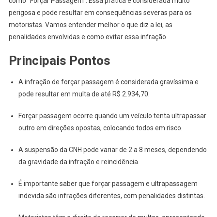
como “Forçar Passagem”. Essa prática é considerada muito
Conhece
perigosa e pode resultar em consequências severas para os
Essa
motoristas. Vamos entender melhor o que diz a lei, as
Infração?
penalidades envolvidas e como evitar essa infração.
Principais Pontos
A infração de forçar passagem é considerada gravíssima e
pode resultar em multa de até R$ 2.934,70.
Forçar passagem ocorre quando um veículo tenta ultrapassar
outro em direções opostas, colocando todos em risco.
A suspensão da CNH pode variar de 2 a 8 meses, dependendo
da gravidade da infração e reincidência.
É importante saber que forçar passagem e ultrapassagem
indevida são infrações diferentes, com penalidades distintas.