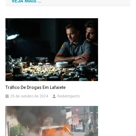
VEJA MAIS ...
Post
Tráfico De Drogas Em Lafaiete
25 de outubro de 2024
RedeImpacto