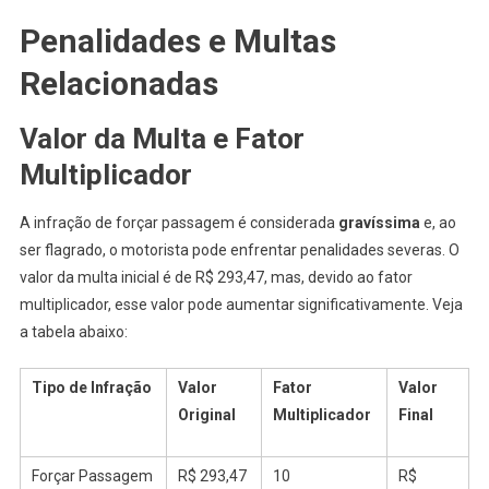
Penalidades e Multas
Relacionadas
Valor da Multa e Fator
Multiplicador
A infração de forçar passagem é considerada
gravíssima
e, ao
ser flagrado, o motorista pode enfrentar penalidades severas. O
valor da multa inicial é de R$ 293,47, mas, devido ao fator
multiplicador, esse valor pode aumentar significativamente. Veja
a tabela abaixo:
Tipo de Infração
Valor
Fator
Valor
Original
Multiplicador
Final
Forçar Passagem
R$ 293,47
10
R$