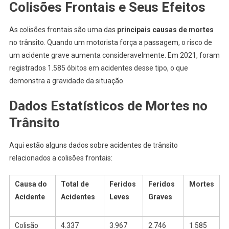
Colisões Frontais e Seus Efeitos
As colisões frontais são uma das
principais causas de mortes
no trânsito. Quando um motorista força a passagem, o risco de
um acidente grave aumenta consideravelmente. Em 2021, foram
registrados 1.585 óbitos em acidentes desse tipo, o que
demonstra a gravidade da situação.
Dados Estatísticos de Mortes no
Trânsito
Aqui estão alguns dados sobre acidentes de trânsito
relacionados a colisões frontais:
Causa do
Total de
Feridos
Feridos
Mortes
Acidente
Acidentes
Leves
Graves
Colisão
4.337
3.967
2.746
1.585