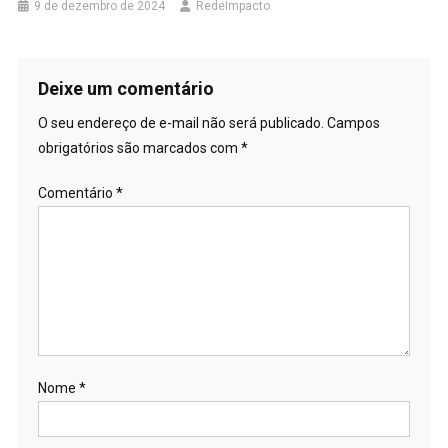
9 de dezembro de 2024
RedeImpacto
Deixe um comentário
O seu endereço de e-mail não será publicado.
Campos
obrigatórios são marcados com
*
Comentário
*
Nome
*