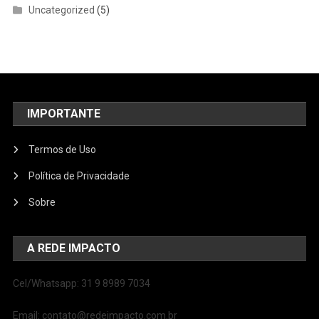
Uncategorized
(5)
IMPORTANTE
Termos de Uso
Política de Privacidade
Sobre
A REDE IMPACTO
Cel/Whatsapp: 31 9 8989 7034
Email: contato@redeimpacto.com.br