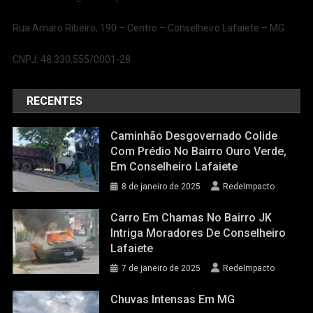
Rua Amaro Ribeiro, 190 – Centro – Conselheiro Lafaiete – MG
CNPJ: 48.330.555/0001-28
RECENTES
Caminhão Desgovernado Colide
Com Prédio No Bairro Ouro Verde,
Em Conselheiro Lafaiete
8 de janeiro de 2025
RedeImpacto
Carro Em Chamas No Bairro JK
Intriga Moradores De Conselheiro
Lafaiete
7 de janeiro de 2025
RedeImpacto
Chuvas Intensas Em MG