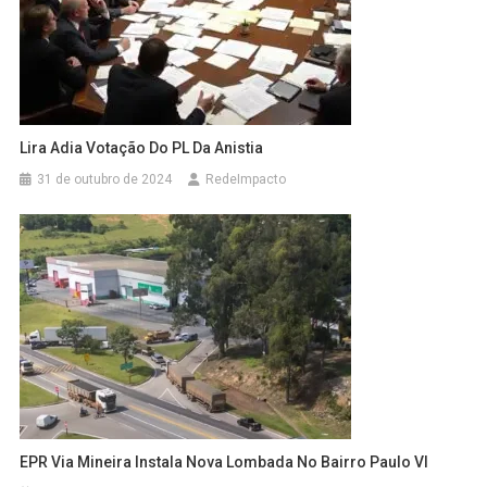
Lira Adia Votação Do PL Da Anistia
31 de outubro de 2024
RedeImpacto
EPR Via Mineira Instala Nova Lombada No Bairro Paulo VI