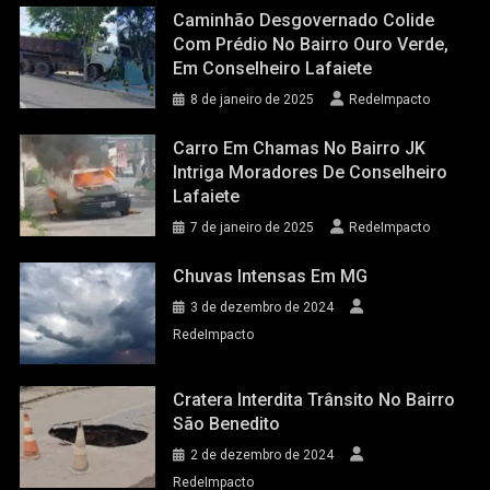
Caminhão Desgovernado Colide
Com Prédio No Bairro Ouro Verde,
Em Conselheiro Lafaiete
8 de janeiro de 2025
RedeImpacto
Carro Em Chamas No Bairro JK
Intriga Moradores De Conselheiro
Lafaiete
7 de janeiro de 2025
RedeImpacto
Chuvas Intensas Em MG
3 de dezembro de 2024
RedeImpacto
Cratera Interdita Trânsito No Bairro
São Benedito
2 de dezembro de 2024
RedeImpacto