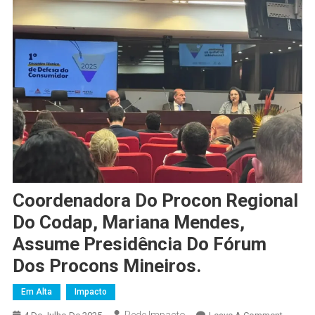
Coordenadora Do Procon Regional
Do Codap, Mariana Mendes,
Assume Presidência Do Fórum
Dos Procons Mineiros.
Em Alta
Impacto
On