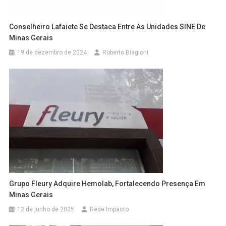
Conselheiro Lafaiete Se Destaca Entre As Unidades SINE De
Minas Gerais
19 de dezembro de 2024
Roberto Biagioni
Grupo Fleury Adquire Hemolab, Fortalecendo Presença Em
Minas Gerais
12 de junho de 2025
Rede Impacto