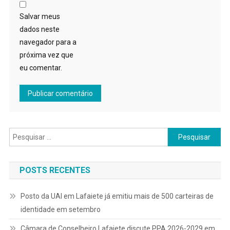
Salvar meus
dados neste
navegador para a
próxima vez que
eu comentar.
Pesquisar
por:
POSTS RECENTES
Posto da UAI em Lafaiete já emitiu mais de 500 carteiras de
identidade em setembro
Câmara de Conselheiro Lafaiete discute PPA 2026-2029 em