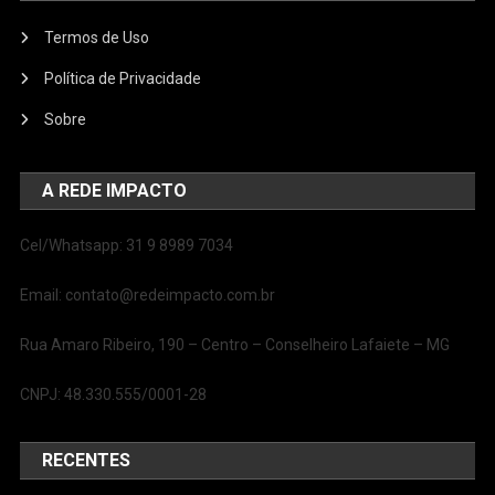
Termos de Uso
Política de Privacidade
Sobre
A REDE IMPACTO
Cel/Whatsapp: 31 9 8989 7034
Email: contato@redeimpacto.com.br
Rua Amaro Ribeiro, 190 – Centro – Conselheiro Lafaiete – MG
CNPJ: 48.330.555/0001-28
RECENTES