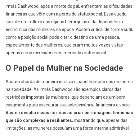
irmãs Dashwood, após a morte do pai, enfrentam as dificuldades
financeiras que vêm com a perda do status social. Essa queda
social é um reflexo das rígidas hierarquias e da dependência
econômica das mulheres na época. Austen critica, de forma sutil,
como a posição social pode ditar o destino de uma pessoa,
especialmente das mulheres, que eram muitas vezes vistas
apenas como
mercadorias
no mercado matrimonial.
O Papel da Mulher na Sociedade
Austen aborda de maneira incisiva o papel limitado das mulheres
na sociedade. As irmãs Dashwood são exemplos claros das
restrições impostas às mulheres, que dependiam de um bom
casamento para assegurar sua sobrevivência financeira e social.
Austen desafia essas normas ao criar personagens femininas
que são complexas e resilientes
, mostrando que, apesar das
limitações, as mulheres possuíam uma força interna admirável.