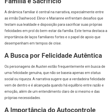
Família e Sacrifício
A dinâmica familiar é central na narrativa, especialmente entre
as irmãs Dashwood. Elinor e Marianne enfrentam desafios que
testam sua lealdade e disposição para sacrificar suas próprias
felicidades em prol do bem-estar da família. Este tema destaca a
importância de laços familiares fortes e o papel de apoio que
desempenham em tempos de crise.
A Busca por Felicidade Autêntica
Os personagens de Austen estão frequentemente em busca de
uma felicidade genuína, que não se baseia apenas em status
social ou riqueza. A narrativa sugere que a verdadeira felicidade
vem de dentro e é alcançada quando há equilíbrio entre
razão
e
emoção, além de um entendimento claro de si mesmo e das
próprias necessidades.
A Importância do Autocontrole