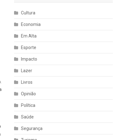
Cultura
Economia
Em Alta
Esporte
Impacto
Lazer
.
Livros
a
Opinião
Política
Saúde
o
Segurança
a