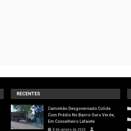
RECENTES
Caminhão Desgovernado Colide
Com Prédio No Bairro Ouro Verde,
Em Conselheiro Lafaiete
8 de janeiro de 2025