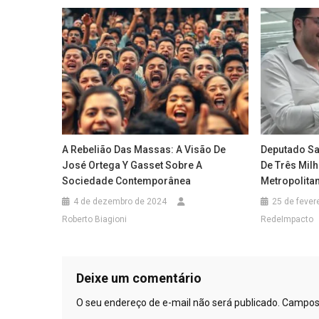
A Rebelião Das Massas: A Visão De
Deputado Sa
José Ortega Y Gasset Sobre A
De Três Mil
Sociedade Contemporânea
Metropolita
4 de dezembro de 2024
25 de fever
Roberto Biagioni
RedeImpacto
Deixe um comentário
O seu endereço de e-mail não será publicado.
Campos 