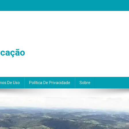
icação
mos De Uso
Política De Privacidade
Sobre