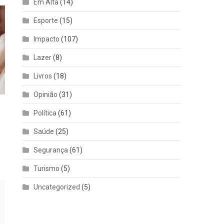
Em Alta
(14)
Esporte
(15)
Impacto
(107)
Lazer
(8)
Livros
(18)
Opinião
(31)
a
Política
(61)
Saúde
(25)
Segurança
(61)
Turismo
(5)
Uncategorized
(5)